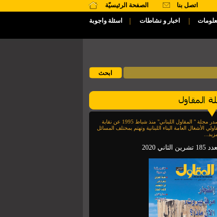
اتصل بنا
الصفحة الرئيسيّة
|
|
علومات
اخبار و نشاطات
اسئلة واجوبة
تصدر مجلة " المقاول اللبناني" منذ شباط 1995 عن نقابة
اولي الأشغال العامة البناء اللبنانية وتهتم بمختلف المسائل
زيد...
1 تشرين الثاني 2020