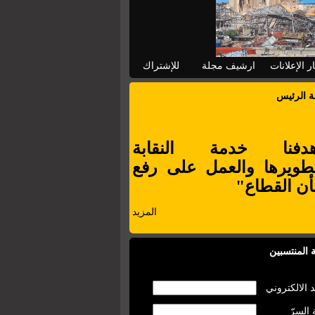
ر الإعلانات
ارشيف مجلة
للإشتراك
ة الرئيس
دفنا خدمة النقابة
طويرها والعمل على رفع
ن القطاع"
المزيد
 المنتسبين
د الالكتروني
 السرّ