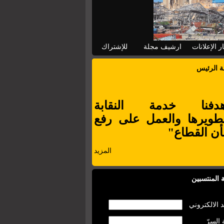
ر الإعلانات
ارشيف مجلة
للإشتراك
ة الرئيس
دفنا خدمة النقابة
طويرها والعمل على رفع
ن القطاع"
المزيد
 المنتسبين
د الالكتروني
 السرّ