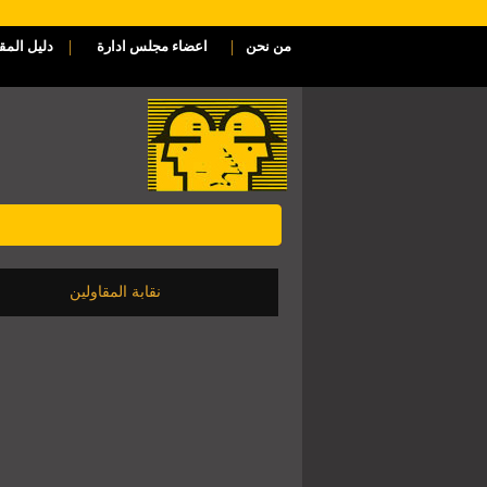
|
|
من نحن
اعضاء مجلس ادارة
دليل المق
نقابة المقاولين