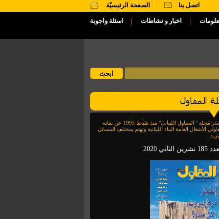
اتصل بنا
الصفحة الرئيسيّة
|
|
علومات
اخبار و نشاطات
اسئلة واجوبة
تصدر مجلة " المقاول اللبناني" منذ شباط 1995 عن نقابة
اولي الأشغال العامة البناء اللبنانية وتهتم بمختلف المسائل
زيد...
1 تشرين الثاني 2020