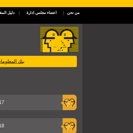
|
|
من نحن
اعضاء مجلس ادارة
دليل المق
بنك المعلوم
17
18