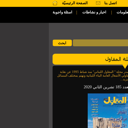
اتصل بنا
الصفحة الرئيسيّة
|
|
علومات
اخبار و نشاطات
اسئلة واجوبة
تصدر مجلة " المقاول اللبناني" منذ شباط 1995 عن نقابة
اولي الأشغال العامة البناء اللبنانية وتهتم بمختلف المسائل
زيد...
1 تشرين الثاني 2020