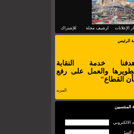
ر الإعلانات
ارشيف مجلة
للإشتراك
ة الرئيس
دفنا خدمة النقابة
طويرها والعمل على رفع
ن القطاع"
المزيد
 المنتسبين
د الالكتروني
 السرّ