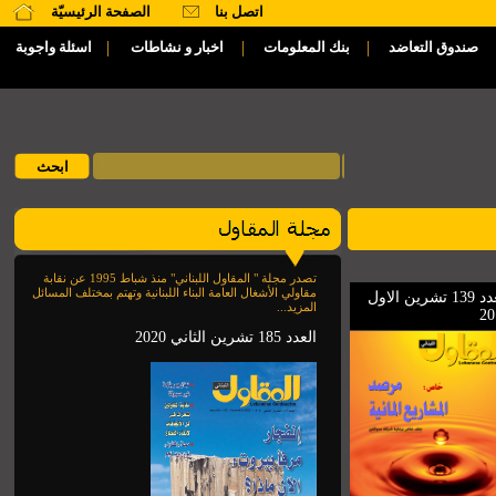
اتصل بنا
الصفحة الرئيسيّة
|
|
|
صندوق التعاضد
بنك المعلومات
اخبار و نشاطات
اسئلة واجوبة
تصدر مجلة " المقاول اللبناني" منذ شباط 1995 عن نقابة
مقاولي الأشغال العامة البناء اللبنانية وتهتم بمختلف المسائل
العدد 139 تشرين الاول
المزيد...
20
العدد 185 تشرين الثاني 2020